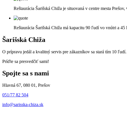
Reštaurácia Šarišská Chiža je situovaná v centre mesta Prešov,
Reštaurácia Šarišská Chiža má kapacitu 90 ľudí vo vnútri a 45 ľ
Šarišská Chiža
O prípravu jedál a kvalitný servis pre zákazníkov sa stará tím 10 ľudí.
Príďte sa presvedčiť sami!
Spojte sa s nami
Hlavná 67, 080 01, Prešov
051/77 82 504
info@sarisska-chiza.sk