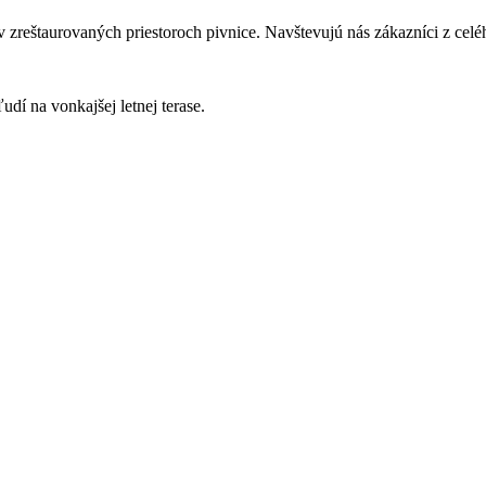
 v zreštaurovaných priestoroch pivnice. Navštevujú nás zákazníci z cel
udí na vonkajšej letnej terase.